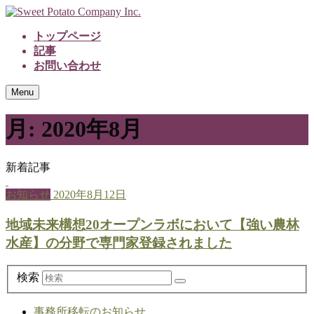
トップページ
記事
お問い合わせ
Menu
月:
2020年8月
新着記事
お知らせ
2020年8月12日
地域未来構想20オープンラボにおいて【強い農林
水産】の分野で専門家登録されました
検索
事務所移転のお知らせ