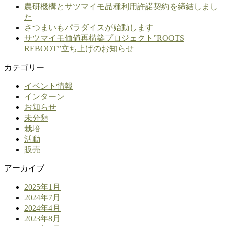
農研機構とサツマイモ品種利用許諾契約を締結しまし
た
さつまいもパラダイスが始動します
サツマイモ価値再構築プロジェクト”ROOTS
REBOOT”立ち上げのお知らせ
カテゴリー
イベント情報
インターン
お知らせ
未分類
栽培
活動
販売
アーカイブ
2025年1月
2024年7月
2024年4月
2023年8月