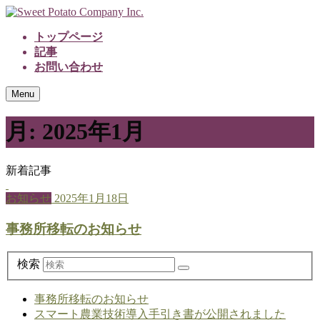
トップページ
記事
お問い合わせ
Menu
月:
2025年1月
新着記事
お知らせ
2025年1月18日
事務所移転のお知らせ
検索
事務所移転のお知らせ
スマート農業技術導入手引き書が公開されました