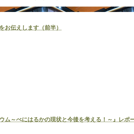
をお伝えします（前半）
ウム～べにはるかの現状と今後を考える！～』レポ