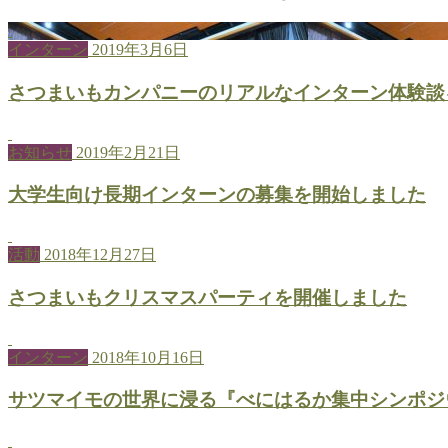
インターン
2019年3月6日
さつまいもカンパニーのリアルなインターン体験談
お知らせ
2019年2月21日
大学生向け長期インターンの募集を開始しました
活動
2018年12月27日
さつまいもクリスマスパーティを開催しました
インターン
2018年10月16日
サツマイモの世界に浸る『べにはるか集中シンポジ