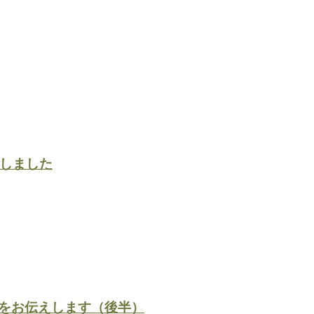
始しました
をお伝えします（後半）