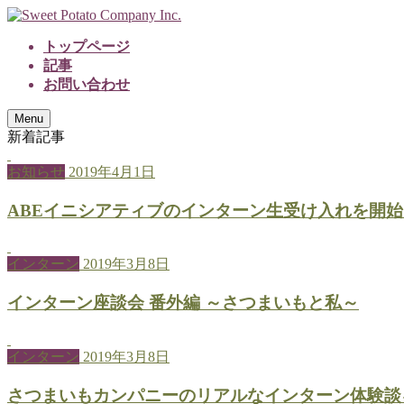
トップページ
記事
お問い合わせ
Menu
新着記事
お知らせ
2019年4月1日
ABEイニシアティブのインターン生受け入れを開
インターン
2019年3月8日
インターン座談会 番外編 ～さつまいもと私～
インターン
2019年3月8日
さつまいもカンパニーのリアルなインターン体験談