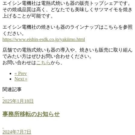
エイシン電機社は電熱式焼いも器の販売トップシェアです。
その焼成品質は高く、どなたでも美味しくサツマイモを焼き
上げることが可能です。
エイシン電機社の焼きいも器のラインナップはこちらを参照
ください。
https://www.eishin-esdk.co.jp/yakiimo.html
店舗での電熱式焼いも器の導入や、焼きいも販売に取り組ん
でみたい方はぜひお問い合わせください。
お問い合わせは
こちら
から、
« Prev
Next »
関連記事
2025年1月18日
事務所移転のお知らせ
2024年7月7日