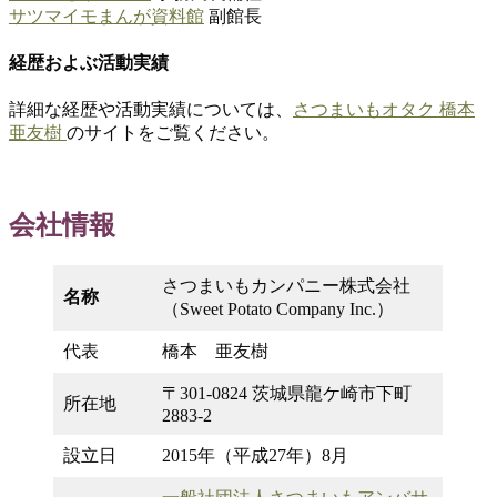
サツマイモまんが資料館
副館長
経歴およぶ活動実績
詳細な経歴や活動実績については、
さつまいもオタク 橋本
亜友樹
のサイトをご覧ください。
会社情報
さつまいもカンパニー株式会社
名称
（Sweet Potato Company Inc.）
代表
橋本 亜友樹
〒301-0824 茨城県龍ケ崎市下町
所在地
2883-2
設立日
2015年（平成27年）8月