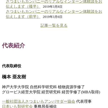
さつまいもカンパニーのリアルなインターン体験談をお
伝えします（後半）
2019年3月8日
さつまいもカンパニーのリアルなインターン体験談をお
伝えします（前半）
2019年3月6日
記事一覧を見る
代表紹介
代表取締役
橋本 亜友樹
神戸大学大学院 自然科学研究科 植物資源学修了
グロービス経営大学院 経営研究科 経営学修了(MBA取得)
一般社団法人さつまいもアンバサダー協会
代表理事
日本いも類研究会
事務局長補佐