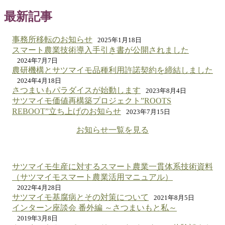
最新記事
事務所移転のお知らせ
2025年1月18日
スマート農業技術導入手引き書が公開されました
2024年7月7日
農研機構とサツマイモ品種利用許諾契約を締結しました
2024年4月18日
さつまいもパラダイスが始動します
2023年8月4日
サツマイモ価値再構築プロジェクト”ROOTS
REBOOT”立ち上げのお知らせ
2023年7月15日
お知らせ一覧を見る
サツマイモ生産に対するスマート農業一貫体系技術資料
（サツマイモスマート農業活用マニュアル）
2022年4月28日
サツマイモ基腐病とその対策について
2021年8月5日
インターン座談会 番外編 ～さつまいもと私～
2019年3月8日